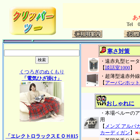
あ
Tel 
寒さ対策
・遠赤丸型ヒータ
【
談話室1000
】
くつろぎのぬくもり
・超薄型遠赤外線
「電気ひざ掛け」
【
アーバンホット
おしゃれに
・本場ペルーのア
用
【
メンズ アルパ
カーディガン
】
「エレクトロラックスＥＯＨ815